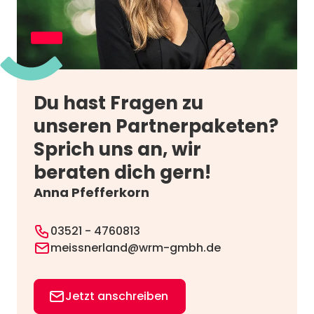
Du hast Fragen zu
unseren Partnerpaketen?
Sprich uns an, wir
beraten dich gern!
Anna Pfefferkorn
03521 - 4760813
meissnerland@wrm-gmbh.de
Jetzt anschreiben